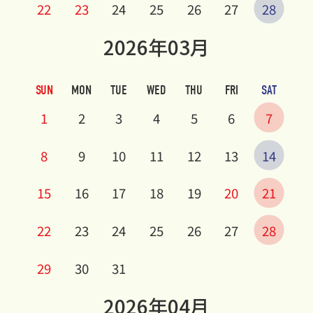
22
23
24
25
26
27
28
2026年03月
SUN
MON
TUE
WED
THU
FRI
SAT
1
2
3
4
5
6
7
8
9
10
11
12
13
14
15
16
17
18
19
20
21
22
23
24
25
26
27
28
29
30
31
2026年04月