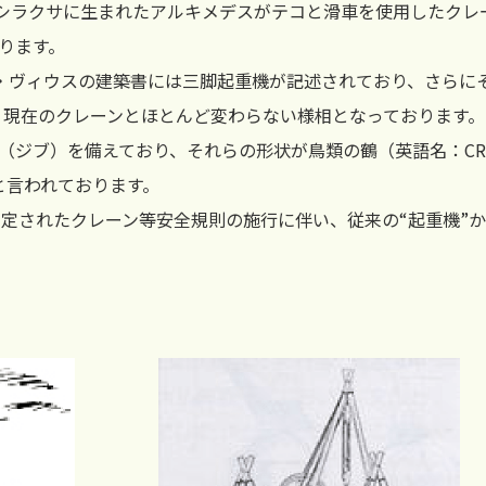
のシラクサに生まれたアルキメデスがテコと滑車を使用したクレ
ります。
・ヴィウスの建築書には三脚起重機が記述されており、さらにそ
、現在のクレーンとほとんど変わらない様相となっております。
（ジブ）を備えており、それらの形状が鳥類の鶴（英語名：CR
と言われております。
制定されたクレーン等安全規則の施行に伴い、従来の“起重機”か