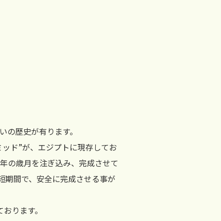
いの歴史が有ります。
ラミッド”が、エジプトに現存してお
0年の歳月を注ぎ込み、完成させて
短期間で、安全に完成させる事が
ております。