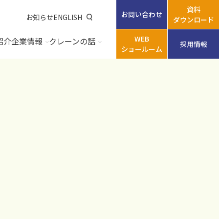
資料
お問い合わせ
お知らせ
ENGLISH
ダウンロード
WEB
紹介
企業情報
クレーンの話
採用情報
ショールーム