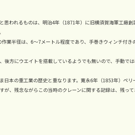
と思われるものは、明治4年（1871年）に旧横須賀海軍工廠
。
、その作業半径は、6～7メートル程度であり、手巻きウィンチ付
、後方にウエイトを搭載しているようでも無いので、手動では
ま日本の重工業の歴史と重なります。寛永6年（1853年）ペ
すが、残念ながらこの当時のクレーンに関する記録は、残って