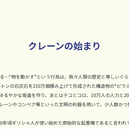
クレーンの始まり
…“物を動かす”という行為は、我々人類の歴史と等しいぐら
2.5トンの石灰石を230万個積み上げて形成された構造物の“ピ
ゆるやかな坂道を作り、あとはテコとコロ、10万人の人力と2
レーンやコンベア等といった文明の利器を用いて、少人数かつ
0年頃ギリシャ人が使い始めた原始的な起重機であると言われ