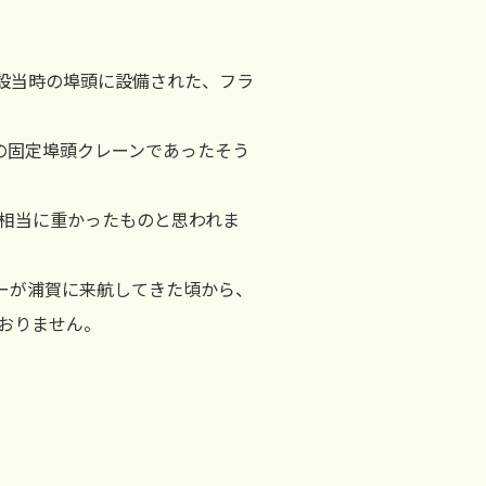
創設当時の埠頭に設備された、フラ
きの固定埠頭クレーンであったそう
相当に重かったものと思われま
リーが浦賀に来航してきた頃から、
おりません。