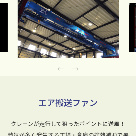
Previous
Next
エア搬送ファン
クレーンが走行して狙ったポイントに送風！
熱気が多く発生する工場・倉庫の排熱補助で暑