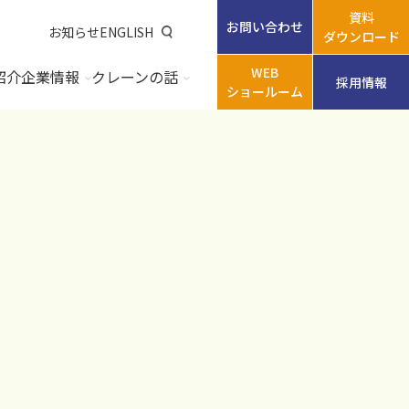
資料
お問い合わせ
お知らせ
ENGLISH
ダウンロード
WEB
紹介
企業情報
クレーンの話
採用情報
ショールーム