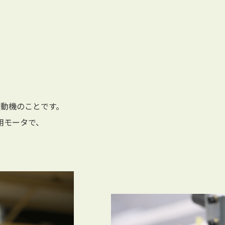
動機のことです。
用モータで、