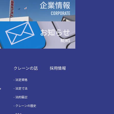
クレーンの話
採用情報
法定資格
み
法定寸法
法的届出
クレーンの歴史