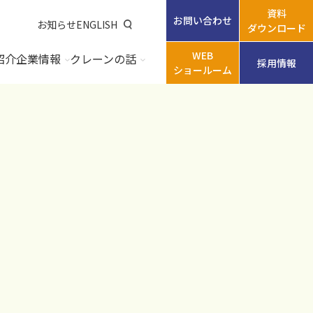
資料
お問い合わせ
お知らせ
ENGLISH
ダウンロード
WEB
紹介
企業情報
クレーンの話
採用情報
ショールーム