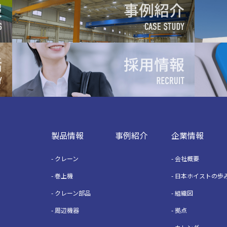
製品情報
事例紹介
企業情報
クレーン
会社概要
巻上機
日本ホイストの歩
クレーン部品
組織図
周辺機器
拠点