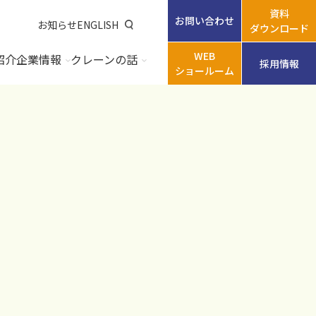
資料
お問い合わせ
お知らせ
ENGLISH
ダウンロード
WEB
紹介
企業情報
クレーンの話
採用情報
ショールーム