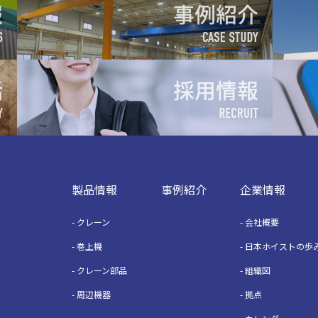
製品情報
事例紹介
企業情報
クレーン
会社概要
巻上機
日本ホイストの歩
クレーン部品
組織図
周辺機器
拠点