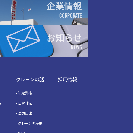
クレーンの話
採用情報
法定資格
み
法定寸法
法的届出
クレーンの歴史